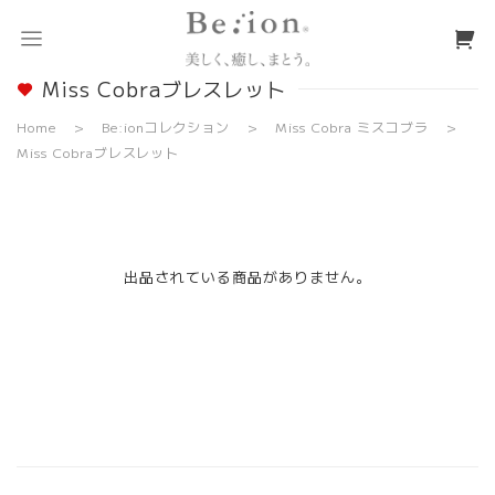
Miss Cobraブレスレット
Home
Be:ionコレクション
Miss Cobra ミスコブラ
Miss Cobraブレスレット
出品されている商品がありません。