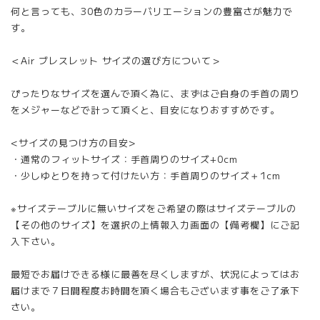
何と言っても、30色のカラーバリエーションの豊富さが魅力で
す。
＜Air ブレスレット サイズの選び方について＞
ぴったりなサイズを選んで頂く為に、まずはご自身の手首の周り
をメジャーなどで計って頂くと、目安になりおすすめです。
<サイズの見つけ方の目安>
・通常のフィットサイズ：手首周りのサイズ+0cm
・少しゆとりを持って付けたい方：手首周りのサイズ＋1cm
※サイズテーブルに無いサイズをご希望の際はサイズテーブルの
【その他のサイズ】を選択の上情報入力画面の【備考欄】にご記
入下さい。
最短でお届けできる様に最善を尽くしますが、状況によってはお
届けまで７日間程度お時間を頂く場合もございます事をご了承下
さい。