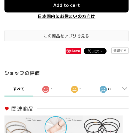
Add to cart
日本国内にお住まいの方向け
この商品をアプリで見る
通報する
Save
ショップの評価
すべて
1
1
0
関連商品