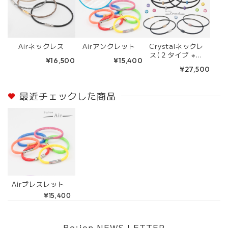
Airネックレス
Airアンクレット
Crystalネックレ
ス(２タイプ ※樽
¥16,500
¥15,400
型チャームはプラ
¥27,500
ス＋11,000円)
最近チェックした商品
Airブレスレット
¥15,400
Be:ion NEWS LETTER