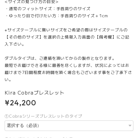
<サイズの見つけ方の目安>
・通常のフィットサイズ：手首周りのサイズ
・ゆったり目で付けたい方：手首周りのサイズ＋1cm
※サイズテーブルに無いサイズをご希望の際はサイズテーブルの
【その他のサイズ】を選択の上情報入力画面の【備考欄】にご記
入下さい。
ダブルタイプは、ご連絡を頂いてからの製作となります。
最短でお届けできる様に最善を尽くしますが、状況によってはお
届けまで7日間程度お時間を頂く場合もございます事をご了承下さ
い。
Kira Cobraブレスレット
¥24,200
①Cobraシリーズブレスレットのタイプ