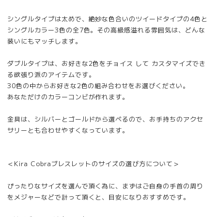
シングルタイプは太めで、絶妙な色合いのツイードタイプの4色と
シングルカラー3色の全7色。その高級感溢れる雰囲気は、どんな
装いにもマッチします。
ダブルタイプは、お好きな2色をチョイス して カスタマイズでき
る欲張り派のアイテムです。
30色の中からお好きな2色の組み合わせをお選びください。
あなただけのカラーコンビが作れます。
金具は、シルバーとゴールドから選べるので、お手持ちのアクセ
サリーとも合わせやすくなっています。
＜Kira Cobraブレスレットのサイズの選び方について＞
ぴったりなサイズを選んで頂く為に、まずはご自身の手首の周り
をメジャーなどで計って頂くと、目安になりおすすめです。