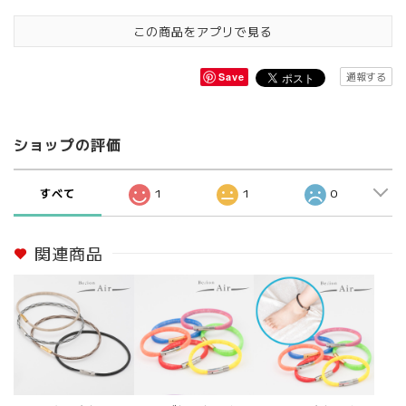
この商品をアプリで見る
通報する
Save
ショップの評価
すべて
1
1
0
関連商品